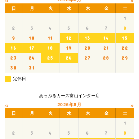
日
月
火
水
木
金
土
1
2
3
4
5
6
7
8
9
10
11
12
13
14
15
16
17
18
19
20
21
22
23
24
25
26
27
28
29
30
31
定休日
あっぷるカーズ富山インター店
«
»
2026年8月
日
月
火
水
木
金
土
1
2
3
4
5
6
7
8