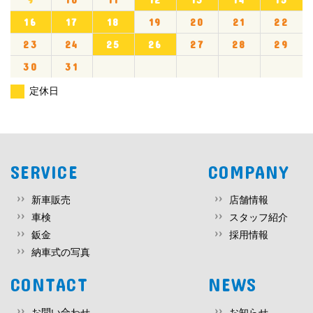
16
17
18
19
20
21
22
23
24
25
26
27
28
29
30
31
定休日
SERVICE
COMPANY
新車販売
店舗情報
車検
スタッフ紹介
鈑金
採用情報
納車式の写真
CONTACT
NEWS
お問い合わせ
お知らせ