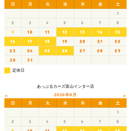
日
月
火
水
木
金
土
1
2
3
4
5
6
7
8
9
10
11
12
13
14
15
16
17
18
19
20
21
22
23
24
25
26
27
28
29
30
31
定休日
あっぷるカーズ富山インター店
«
»
2026年8月
日
月
火
水
木
金
土
1
2
3
4
5
6
7
8
9
10
11
12
13
14
15