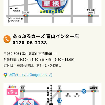
ます。
点検を実施し、発見された違反や事故に対して、速や
かに是正するとともに、弱点に対する予防処置を実施
いたします。
安全に関する教育を、従業者に徹底いたします。
あっぷるカーズ 富山インター店
4．苦情・相談に関して
0120-06-2238
個人情報の取扱いに関する苦情及び相談について対応可
能な体制を構築し、誠意をもって対応いたします。お問
〒939-8064 富山県富山市赤田951-1
合せは弊社の電話番号にて承ります。
営業時間：9:30～18:30（日・祝：9:30～18:00）
定休日：毎週火曜日、第1・2・3水曜日
地図はこちら(Google マップ)