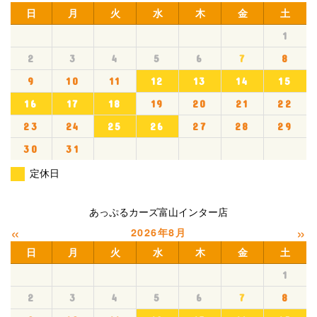
ださい。開示請求を希望される場合はご本人であること
日
月
火
水
木
金
土
が確認できるもの(運転免許証など)をご用意ください。
1
なお、個人情報の開示にあたりまして、1項目あたり五
2
3
4
5
6
7
8
百円程度を手数料としてお支払いいただきます。
9
10
11
12
13
14
15
●
当社は、お客様の個人情報について、適切な安全措置
16
17
18
19
20
21
22
を講ずることにより、漏えい、改ざん、紛失などの危険
23
24
25
26
27
28
29
防止に努めます。
30
31
定休日
●
当社は、個人情報の取り扱いに関して、定期的に監査
を行い、常に継続的改善に努めます。
あっぷるカーズ富山インター店
«
»
2026年8月
日
月
火
水
木
金
土
1
2
3
4
5
6
7
8