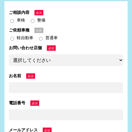
ご相談内容
必須
車検
整備
ご依頼車種
任意
軽自動車
普通車
お問い合わせ店舗
必須
お名前
必須
電話番号
必須
メールアドレス
必須