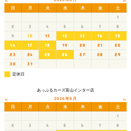
日
月
火
水
木
金
土
1
2
3
4
5
6
7
8
9
10
11
12
13
14
15
16
17
18
19
20
21
22
23
24
25
26
27
28
29
30
31
定休日
あっぷるカーズ富山インター店
«
»
2026年8月
日
月
火
水
木
金
土
1
2
3
4
5
6
7
8