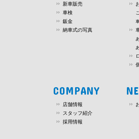
新車販売
車検
鈑金
納車式の写真
COMPANY
N
店舗情報
スタッフ紹介
採用情報