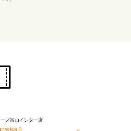
カーズ富山インター店
»
2026年8月