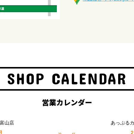
SHOP CALENDAR
営業カレンダー
富山店
あっぷる
»
«
月