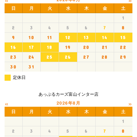
日
月
火
水
木
金
土
1
2
3
4
5
6
7
8
9
10
11
12
13
14
15
16
17
18
19
20
21
22
23
24
25
26
27
28
29
30
31
定休日
あっぷるカーズ富山インター店
«
»
2026年8月
日
月
火
水
木
金
土
1
2
3
4
5
6
7
8