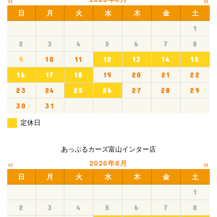
日
月
火
水
木
金
土
1
2
3
4
5
6
7
8
9
10
11
12
13
14
15
16
17
18
19
20
21
22
23
24
25
26
27
28
29
30
31
定休日
あっぷるカーズ富山インター店
«
»
2026年8月
日
月
火
水
木
金
土
1
2
3
4
5
6
7
8