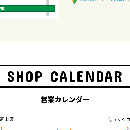
SHOP CALENDAR
営業カレンダー
富山店
あっぷる
»
«
月