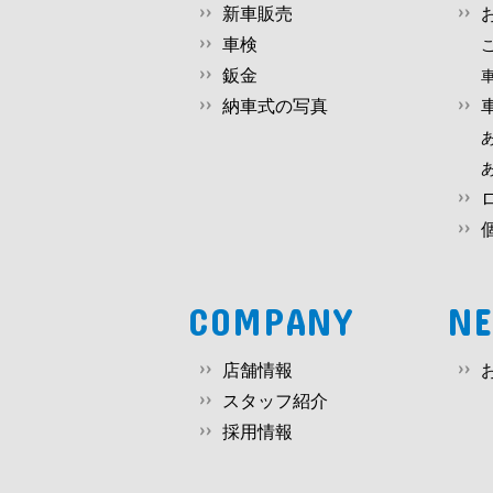
新車販売
車検
鈑金
納車式の写真
COMPANY
N
店舗情報
スタッフ紹介
採用情報