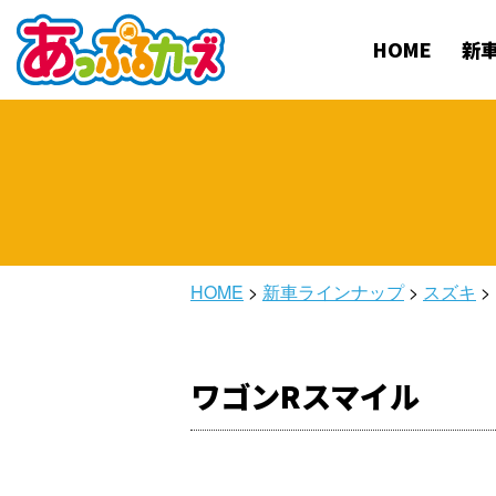
HOME
新
HOME
>
新車ラインナップ
>
スズキ
>
ワゴンRスマイル