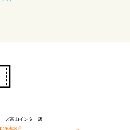
カーズ富山インター店
»
2026年8月