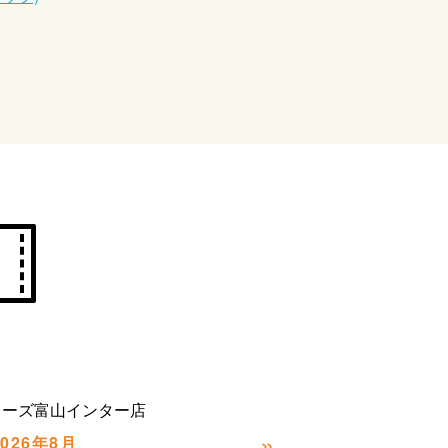
カーズ富山インター店
»
2026年8月