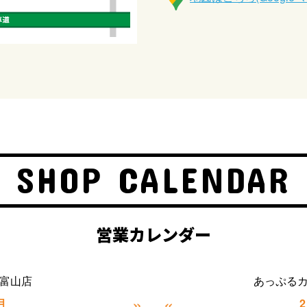
SHOP CALENDAR
営業カレンダー
富山店
あっぷる
»
«
月