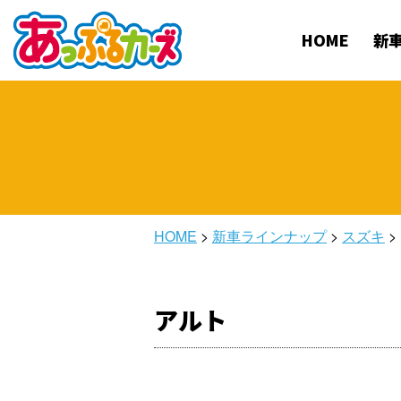
HOME
新
HOME
>
新車ラインナップ
>
スズキ
>
アルト