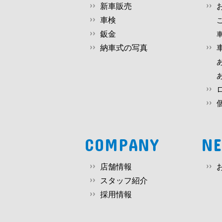
新車販売
車検
鈑金
納車式の写真
COMPANY
N
店舗情報
スタッフ紹介
採用情報