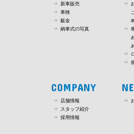
新車販売
車検
鈑金
納車式の写真
COMPANY
N
店舗情報
スタッフ紹介
採用情報