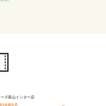
カーズ富山インター店
»
2026年8月