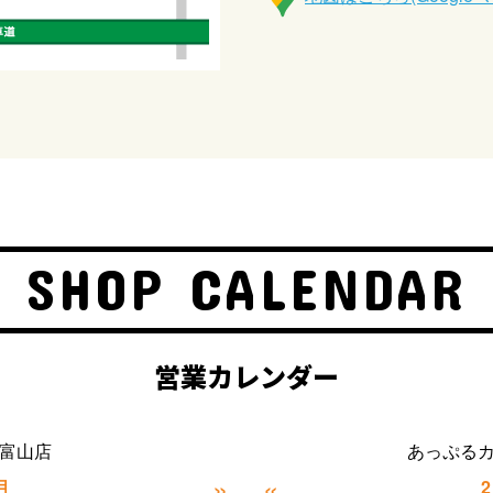
SHOP CALENDAR
営業カレンダー
富山店
あっぷる
»
«
月