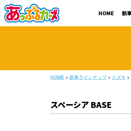
HOME
新
HOME
>
新車ラインナップ
>
スズキ
>
スペーシア BASE