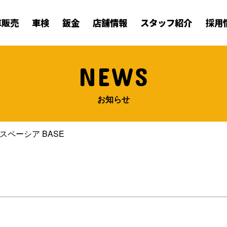
車販売
車検
鈑金
店舗情報
スタッフ紹介
採用
NEWS
お知らせ
スペーシア BASE