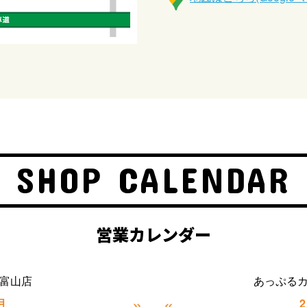
SHOP CALENDAR
営業カレンダー
富山店
あっぷる
»
«
月