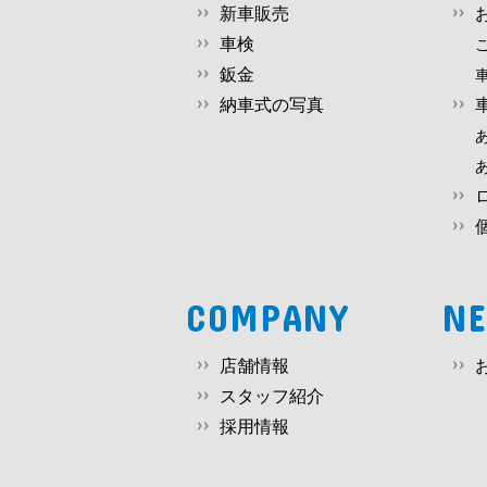
新車販売
車検
鈑金
納車式の写真
COMPANY
N
店舗情報
スタッフ紹介
採用情報