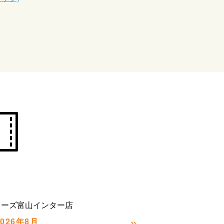
カーズ富山インター店
»
2026年8月