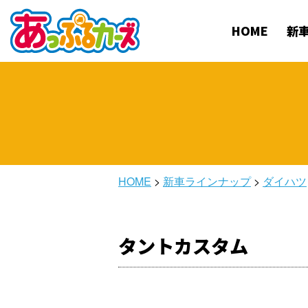
HOME
新
HOME
>
新車ラインナップ
>
ダイハツ
タントカスタム