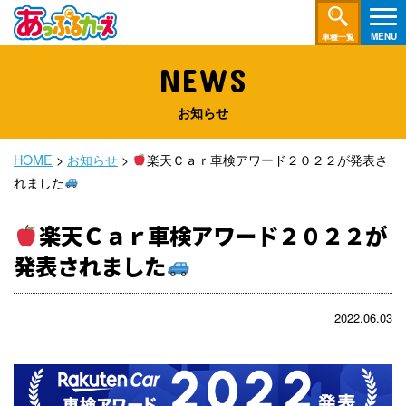
車種一覧
NEWS
お知らせ
HOME
>
お知らせ
>
楽天Ｃａｒ車検アワード２０２２が発表さ
れました
楽天Ｃａｒ車検アワード２０２２が
発表されました
2022.06.03