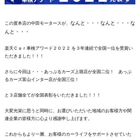
なんと・・・なんと・・・な
この度本店の中田モータースが、
んと・・・
楽天Ｃａｒ車検アワード２０２２ を３年連続で全国一位を受賞い
ただきました！！！
さらに今回は・・・
あっぷるカーズ上堀店が全国二位！
あっぷ
るカーズ富山インター店が全国三位！
と３店舗全てが
全国表彰
をいただきました！！！
大変光栄に思うと同時に、お選びいただいた地域のお客様方や関
連企業の皆様方に心より感謝申し上げます。
これからもより一層、お客様のカーライフをサポートさせていた