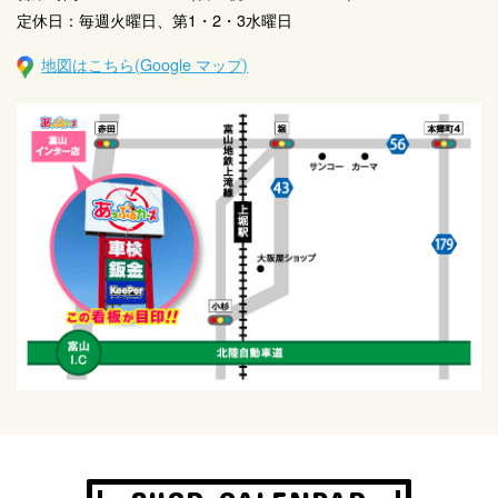
定休日：毎週火曜日、第1・2・3水曜日
地図はこちら(Google マップ)