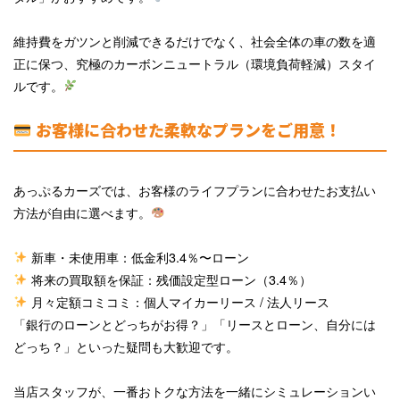
維持費をガツンと削減できるだけでなく、社会全体の車の数を適
正に保つ、究極のカーボンニュートラル（環境負荷軽減）スタイ
ルです。
お客様に合わせた柔軟なプランをご用意！
あっぷるカーズでは、お客様のライフプランに合わせたお支払い
方法が自由に選べます。
新車・未使用車：低金利3.4％〜ローン
将来の買取額を保証：残価設定型ローン（3.4％）
月々定額コミコミ：個人マイカーリース / 法人リース
「銀行のローンとどっちがお得？」「リースとローン、自分には
どっち？」といった疑問も大歓迎です。
当店スタッフが、一番おトクな方法を一緒にシミュレーションい