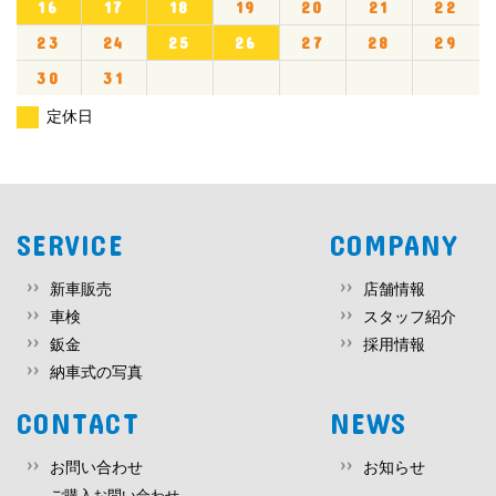
16
17
18
19
20
21
22
23
24
25
26
27
28
29
30
31
定休日
SERVICE
COMPANY
新車販売
店舗情報
車検
スタッフ紹介
鈑金
採用情報
納車式の写真
CONTACT
NEWS
お問い合わせ
お知らせ
ご購入お問い合わせ