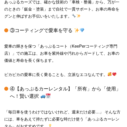
あっぷるカーズでは、確かな技術の「車検・整備」から、万が一
のときの「鈑金・塗装」まで自社で一貫サポート。お車の寿命を
グンと伸ばすお手伝いをいたします。
③コーティングで愛車を守る
愛車の輝きを保つ「あっぷるコート（KeePerコーティング専門
店）」での施工は、お車を紫外線や汚れからガードして、お車の
価値と寿命を長く保ちます。
ピカピカの愛車に長く乗ることも、立派なエコなんです。
④【あっぷるカーレンタル】「所有」から「使用」
へ！賢い選択
「毎日車を使うわけではないけれど、週末だけ必要…」 そんな方
には、車をあえて持たずに必要な時だけ使う「あっぷるカーレン
タル」がおすすめです。