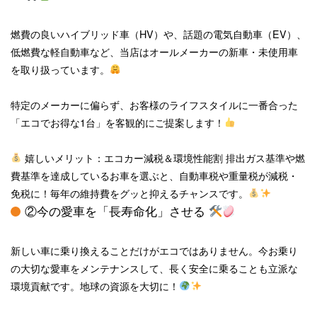
燃費の良いハイブリッド車（HV）や、話題の電気自動車（EV）、
低燃費な軽自動車など、当店はオールメーカーの新車・未使用車
を取り扱っています。
特定のメーカーに偏らず、お客様のライフスタイルに一番合った
「エコでお得な1台」を客観的にご提案します！
嬉しいメリット：エコカー減税＆環境性能割
排出ガス基準や燃
費基準を達成しているお車を選ぶと、自動車税や重量税が減税・
免税に！毎年の維持費をグッと抑えるチャンスです。
②今の愛車を「長寿命化」させる
新しい車に乗り換えることだけがエコではありません。今お乗り
の大切な愛車をメンテナンスして、長く安全に乗ることも立派な
環境貢献です。地球の資源を大切に！