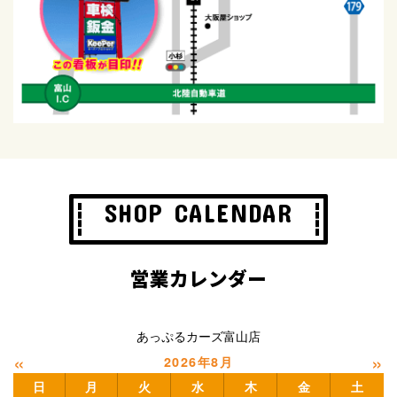
SHOP CALENDAR
営業カレンダー
あっぷるカーズ富山店
«
»
2026年8月
日
月
火
水
木
金
土