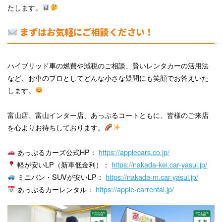
たします。
まずはお気軽にご相談ください！
ハイブリッド車の燃費や減税のご相談、賢いレンタカーの活用法
など、お車のプロとしてどんな小さな疑問にも笑顔でお答えいた
します。
富山店、富山インター店、あっぷるコートともに、皆様のご来店
を心よりお待ちしております。
あっぷるカーズ公式HP：
https://applecars.co.jp/
軽が安いLP（新車低金利）：
https://nakada-kei.car-yasui.jp/
ミニバン・SUVが安いLP：
https://nakada-m.car-yasui.jp/
あっぷるカーレンタル：
https://apple-carrental.jp/