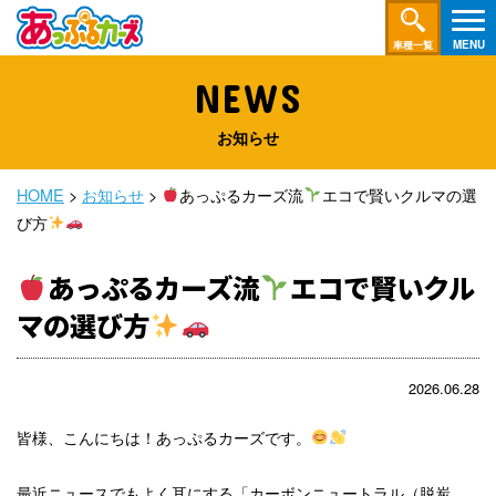
車種一覧
NEWS
お知らせ
HOME
>
お知らせ
>
あっぷるカーズ流
エコで賢いクルマの選
び方
あっぷるカーズ流
エコで賢いクル
マの選び方
2026.06.28
皆様、こんにちは！あっぷるカーズです。
最近ニュースでもよく耳にする「カーボンニュートラル（脱炭