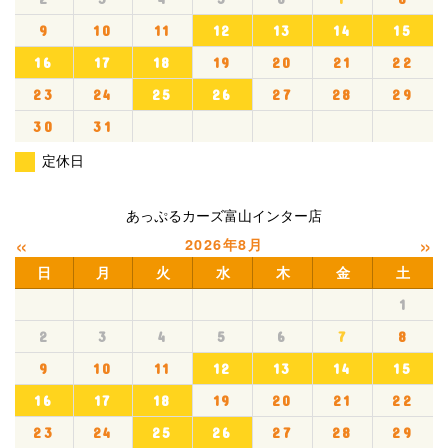
9
10
11
12
13
14
15
16
17
18
19
20
21
22
23
24
25
26
27
28
29
30
31
定休日
あっぷるカーズ富山インター店
«
»
2026年8月
日
月
火
水
木
金
土
1
2
3
4
5
6
7
8
9
10
11
12
13
14
15
16
17
18
19
20
21
22
23
24
25
26
27
28
29