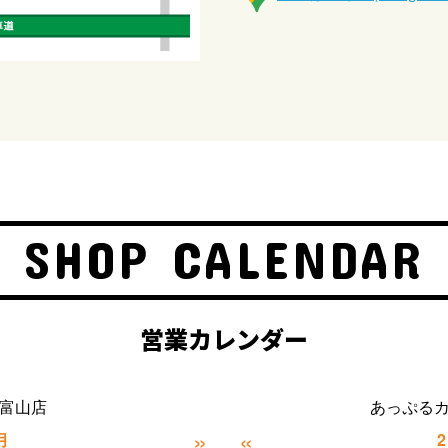
SHOP CALENDAR
営業カレンダー
富山店
あっぷる
»
«
月