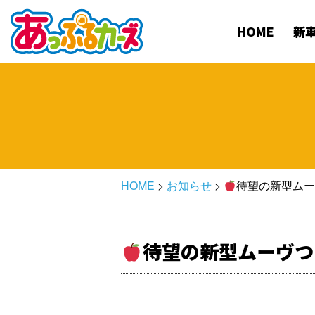
HOME
新
HOME
>
お知らせ
>
待望の新型ム
待望の新型ムーヴつ