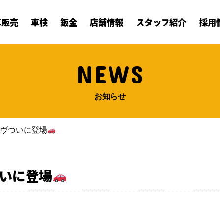
車販売
車検
鈑金
店舗情報
スタッフ紹介
採用
NEWS
お知らせ
ーヴついに登場
いに登場