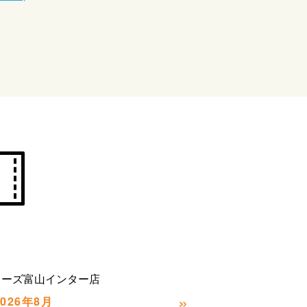
カーズ富山インター店
»
2026年8月