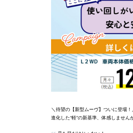
＼待望の【新型ムーヴ】ついに登場！
進化した“軽”の新基準、体感しません