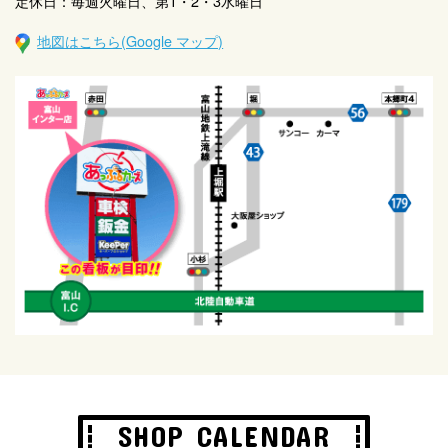
定休日：毎週火曜日、第1・2・3水曜日
地図はこちら(Google マップ)
SHOP CALENDAR