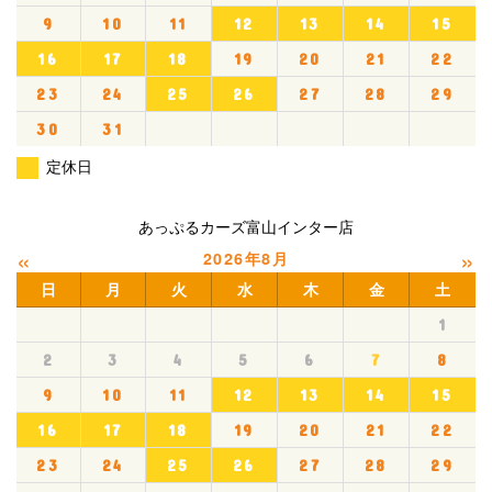
9
10
11
12
13
14
15
16
17
18
19
20
21
22
23
24
25
26
27
28
29
30
31
定休日
あっぷるカーズ富山インター店
«
»
2026年8月
日
月
火
水
木
金
土
1
2
3
4
5
6
7
8
9
10
11
12
13
14
15
16
17
18
19
20
21
22
23
24
25
26
27
28
29