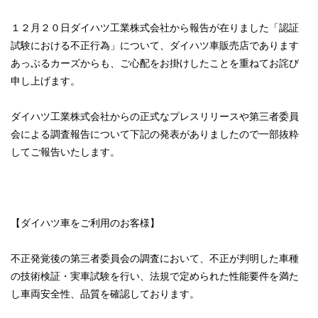
１２月２０日ダイハツ工業株式会社から報告が在りました「認証
試験における不正行為」について、ダイハツ車販売店であります
あっぷるカーズからも、ご心配をお掛けしたことを重ねてお詫び
申し上げます。
ダイハツ工業株式会社からの正式なプレスリリースや第三者委員
会による調査報告について下記の発表がありましたので一部抜粋
してご報告いたします。
【ダイハツ車をご利用のお客様】
不正発覚後の第三者委員会の調査において、不正が判明した車種
の技術検証・実車試験を行い、法規で定められた性能要件を満た
し車両安全性、品質を確認しております。