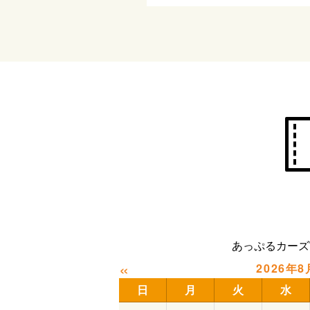
あっぷるカーズ
«
2026年8
日
月
火
水