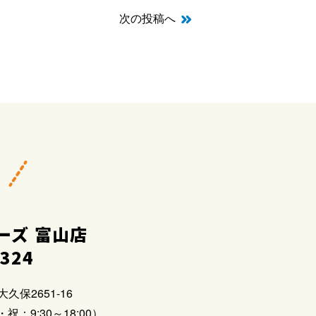
次の投稿へ
ーズ 富山店
2324
大久保2651-16
祝：9:30～18:00）