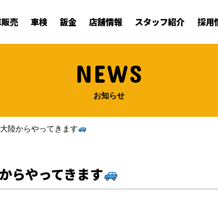
車販売
車検
鈑金
店舗情報
スタッフ紹介
採用
NEWS
お知らせ
が大陸からやってきます
からやってきます