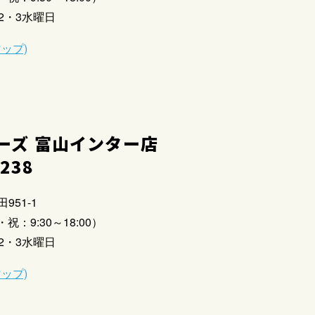
2・3水曜日
マップ)
ーズ 富山インター店
2238
951-1
祝：9:30～18:00）
2・3水曜日
マップ)