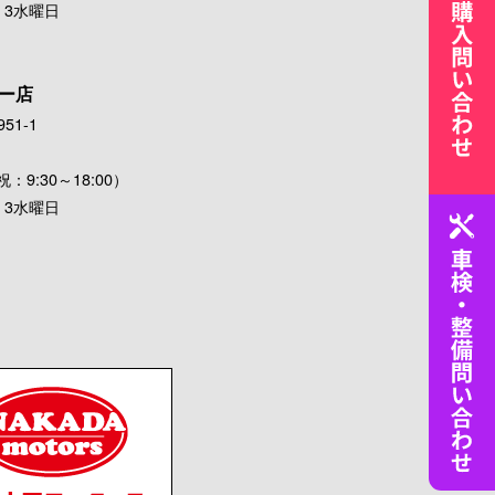
・3水曜日
ー店
51-1
：9:30～18:00）
・3水曜日