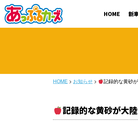
HOME
新
HOME
>
お知らせ
>
記録的な黄砂
記録的な黄砂が大陸