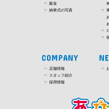
鈑金
納車式の写真
COMPANY
N
店舗情報
スタッフ紹介
採用情報