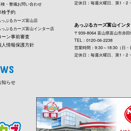
定休日：毎週火曜日、第1・2
車検・整備お問い合わせ
車検予約
あっぷるカーズ富山店
あっぷるカーズ富山インタ
あっぷるカーズ富山インター店
〒939-8064 富山県富山市赤田9
ローン事前審査
TEL：0120-06-2238
個人情報保護方針
営業時間：9:30～18:30（日・祝
定休日：毎週火曜日、第1・2
EWS
お知らせ